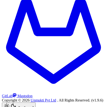
GitLab
Mastodon
Copyright ©
2026
Unmukti Pvt Ltd
. All Rights Reserved.
(v1.9.6)